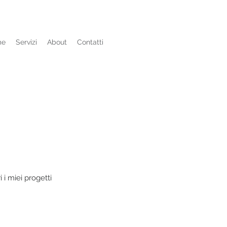
me
Servizi
About
Contatti
 i miei progetti