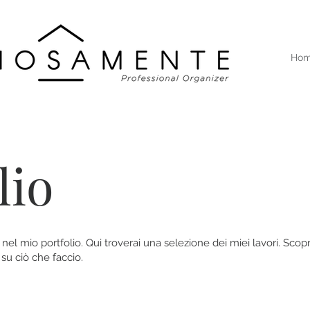
Ho
lio
nel mio portfolio. Qui troverai una selezione dei miei lavori. Scopri
 su ciò che faccio.